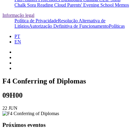
Chalk
Sora
Reading Cloud
Parents' Evening
School Memos
Informação legal
Política de Privacidade
Resolução Alternativa de
Litígios
Autorização Definitiva de Funcionamento
Políticas
PT
EN
F4 Conferring of Diplomas
09H00
22 JUN
Próximos eventos