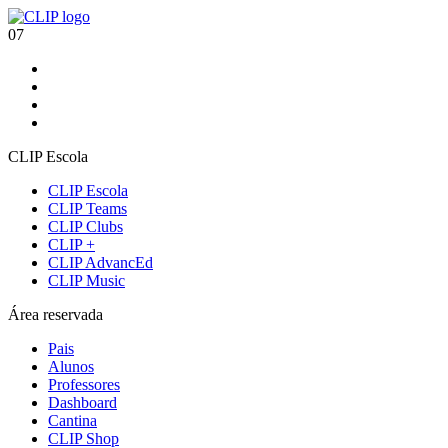
07
CLIP Escola
CLIP Escola
CLIP Teams
CLIP Clubs
CLIP +
CLIP AdvancEd
CLIP Music
Área reservada
Pais
Alunos
Professores
Dashboard
Cantina
CLIP Shop