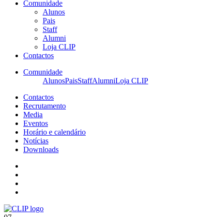
Comunidade
Alunos
Pais
Staff
Alumni
Loja CLIP
Contactos
Comunidade
Alunos
Pais
Staff
Alumni
Loja CLIP
Contactos
Recrutamento
Media
Eventos
Horário e calendário
Notícias
Downloads