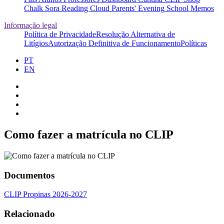
Chalk
Sora
Reading Cloud
Parents' Evening
School Memos
Informação legal
Política de Privacidade
Resolução Alternativa de
Litígios
Autorização Definitiva de Funcionamento
Políticas
PT
EN
Como fazer a matrícula no CLIP
Documentos
CLIP Propinas 2026-2027
Relacionado