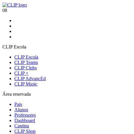
08
CLIP Escola
CLIP Escola
CLIP Teams
CLIP Clubs
CLIP +
CLIP AdvancEd
CLIP Music
Área reservada
Pais
Alunos
Professores
Dashboard
Cantina
CLIP Shop