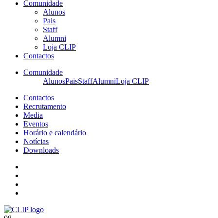
Comunidade
Alunos
Pais
Staff
Alumni
Loja CLIP
Contactos
Comunidade
Alunos
Pais
Staff
Alumni
Loja CLIP
Contactos
Recrutamento
Media
Eventos
Horário e calendário
Notícias
Downloads