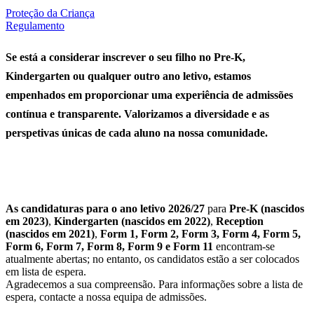
Proteção da Criança
Regulamento
Se está a considerar inscrever o seu filho no Pre-K,
Kindergarten ou qualquer outro ano letivo, estamos
empenhados em proporcionar uma experiência de admissões
contínua e transparente. Valorizamos a diversidade e as
perspetivas únicas de cada aluno na nossa comunidade.
As candidaturas para o ano letivo 2026/27
para
Pre-K (nascidos
em 2023)
,
Kindergarten (nascidos em 2022)
,
Reception
(nascidos em 2021)
,
Form 1, Form 2, Form 3, Form 4, Form 5,
Form 6, Form 7, Form 8, Form 9 e Form 11
encontram-se
atualmente abertas; no entanto, os candidatos estão a ser colocados
em lista de espera.
Agradecemos a sua compreensão. Para informações sobre a lista de
espera, contacte a nossa equipa de admissões.